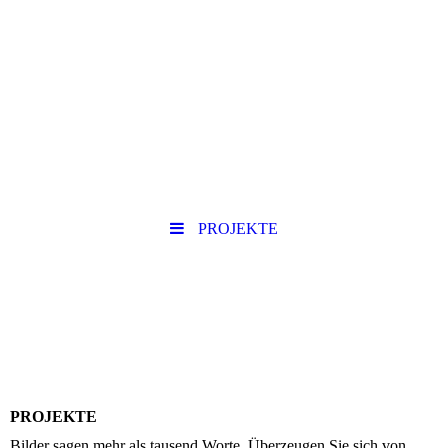
PROJEKTE
PROJEKTE
Bilder sagen mehr als tausend Worte. Überzeugen Sie sich von